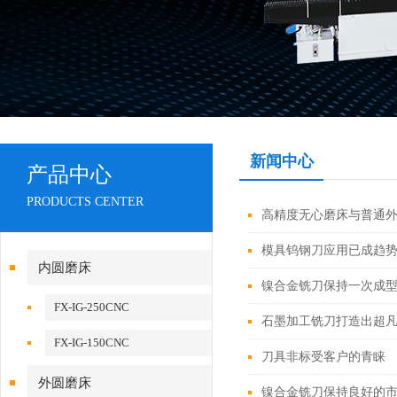
新闻中心
产品中心
PRODUCTS CENTER
高精度无心磨床与普通
模具钨钢刀应用已成趋
内圆磨床
镍合金铣刀保持一次成
FX-IG-250CNC
石墨加工铣刀打造出超
FX-IG-150CNC
刀具非标受客户的青睐
外圆磨床
镍合金铣刀保持良好的