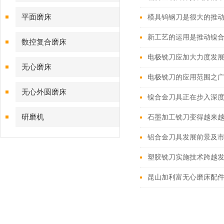
平面磨床
模具钨钢刀是很大的推
新工艺的运用是推动镍
数控复合磨床
电极铣刀应加大力度发
无心磨床
电极铣刀的应用范围之
无心外圆磨床
镍合金刀具正在步入深
研磨机
石墨加工铣刀变得越来
铝合金刀具发展前景及
塑胶铣刀实施技术跨越
昆山加利富无心磨床配