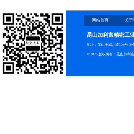
网站首页
关于
昆山加利富精密工
地址：昆山玉城北路158号-5
© 2026 版权所有：昆山加