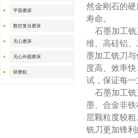
然金刚石的硬
平面磨床
寿命。
数控复合磨床
石墨加工铣刀
无心磨床
维、高硅铝、
墨加工铣刀与
无心外圆磨床
度高、效率快
研磨机
试，保证每一
石墨加工铣刀
墨、合金非铁
层颗粒度较粗
铣刀更加锋利