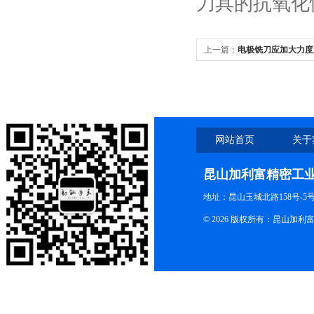
刀具的抗氧化
上一篇：
电极铣刀应加大力度
网站首页
关于
昆山加利富精密工
地址：昆山玉城北路158号-5
© 2026 版权所有：昆山加