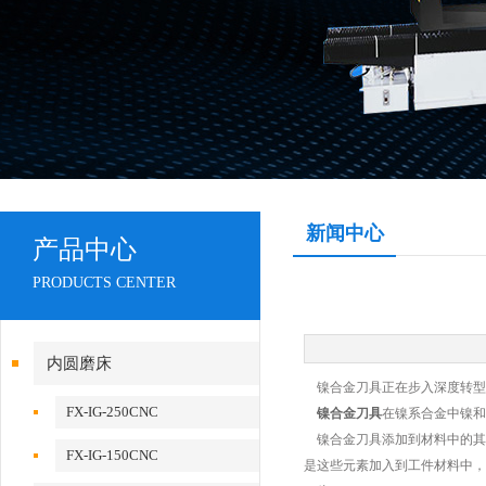
新闻中心
产品中心
PRODUCTS CENTER
内圆磨床
镍合金刀具正在步入深度转型
FX-IG-250CNC
镍合金刀具
在镍系合金中镍和
镍合金刀具添加到材料中的其
FX-IG-150CNC
是这些元素加入到工件材料中，