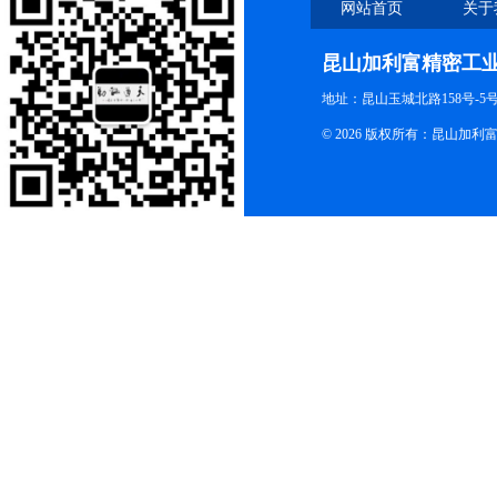
网站首页
关于
昆山加利富精密工
地址：昆山玉城北路158号-5
© 2026 版权所有：昆山加