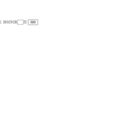
末页 跳转到第
页