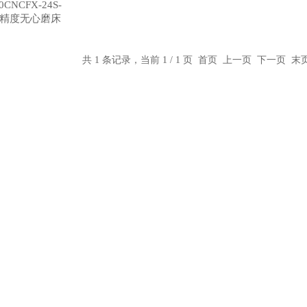
00CNCFX-24S-
C高精度无心磨床
共 1 条记录，当前 1 / 1 页 首页 上一页 下一页 