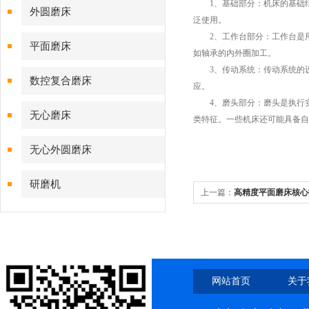
1、基础部分：机床的基础结
外圆磨床
泛使用。
2、工作台部分：工作台是用
平面磨床
如轴承的内外圈加工。
3、传动系统：传动系统的设
数控复合磨床
应。
4、磨头部分：磨头是执行实
无心磨床
类特征。一些机床还可能具备自
无心外圆磨床
研磨机
上一篇：
高精度平面磨床核心
网站首页
关于