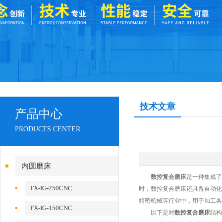
技术文章
产品中心
PRODUCTS CENTER
内圆磨床
数控复合磨床
是一种集成了
FX-IG-250CNC
时，数控复合磨床还具备自动化
精密机械等行业中，用于加工各
FX-IG-150CNC
以下是对
数控复合磨床
结构