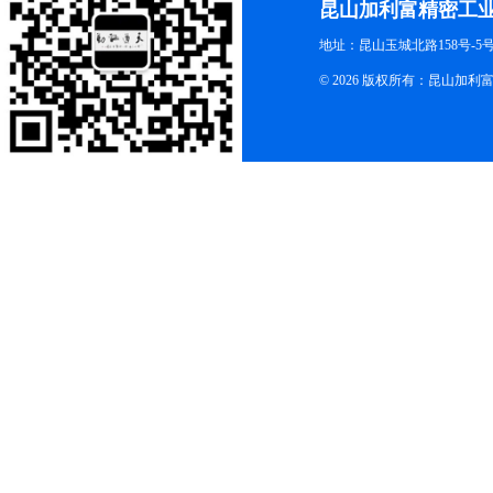
昆山加利富精密工
地址：昆山玉城北路158号-5
© 2026 版权所有：昆山加