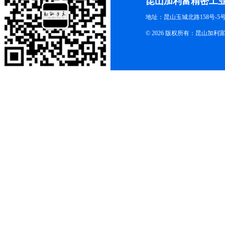
昆山加利富精密工
地址：昆山玉城北路158号-5
© 2026 版权所有：昆山加