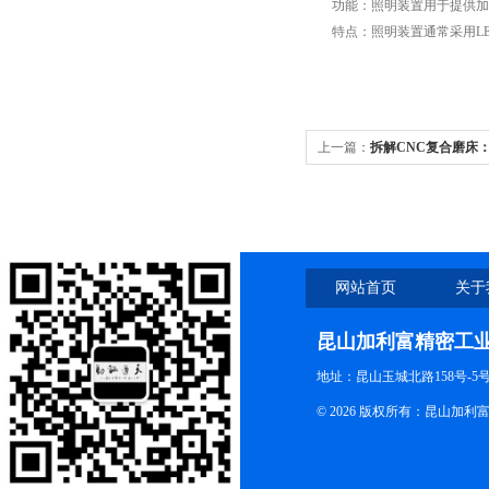
功能：照明装置用于提供加工
特点：照明装置通常采用LE
上一篇：
拆解CNC复合磨床
清设备“骨架”！
网站首页
关于
昆山加利富精密工
地址：昆山玉城北路158号-5
© 2026 版权所有：昆山加