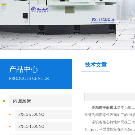
技术文章
产品中心
PRODUCTS CENTER
内圆磨床
高精度平面磨床
是专为加工
FX-IG-250CNC
被誉为精密零件表面加工的“终j
该设备核心特性体现在三大维
FX-IG-150CNC
±0.1μm，平面度控制在0.0