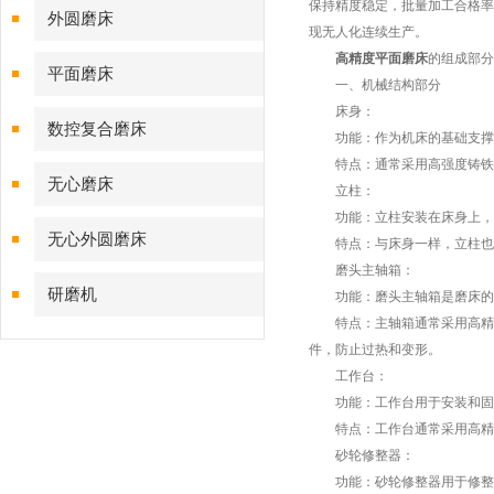
保持精度稳定，批量加工合格率
外圆磨床
现无人化连续生产。
高精度平面磨床
的组成部分
平面磨床
一、机械结构部分
床身：
数控复合磨床
功能：作为机床的基础支撑部
特点：通常采用高强度铸铁或
无心磨床
立柱：
功能：立柱安装在床身上，支
无心外圆磨床
特点：与床身一样，立柱也采
磨头主轴箱：
研磨机
功能：磨头主轴箱是磨床的核
特点：主轴箱通常采用高精度
件，防止过热和变形。
工作台：
功能：工作台用于安装和固定
特点：工作台通常采用高精度
砂轮修整器：
功能：砂轮修整器用于修整砂