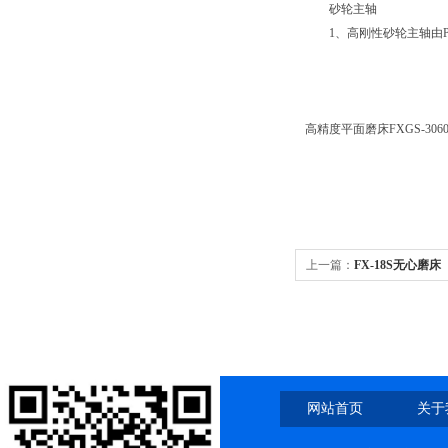
砂轮主轴
1、高刚性砂轮主轴由P
高精度平面磨床FXGS-30
上一篇：
FX-18S无心磨床
网站首页
关于