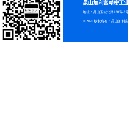
昆山加利富精密工
地址：昆山玉城北路158号-5
© 2026 版权所有：昆山加