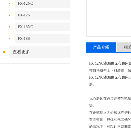
FX-12NC
FX-12S
FX-18NC
FX-18S
产品介绍
相
查看更多
FX-12NC高精度无心磨床
带自动成型上下料装置，
FX-12NC高精度无心磨床
磨。
无心磨床在通过调整导轮
等。
在正式切入无心磨床在进
有圆锥体，球体和气其他
的情况下，可以让不是非常