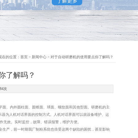
现在的位置：
首页
>
新闻中心
> 对于自动研磨机的使用要点你了解吗？
你了解吗？
84次
平面、内外圆柱面、圆锥面、球面、螺纹面和其他型面。研磨机的主
示器为人机对话界面的控制方式。人机对话界面可以就设备维护、运
操作无效。实时监控，故障、错误报警，维护方便。
生产，前一时期我厂制粉系统也倍受这两个缺陷的困扰，甚至影响