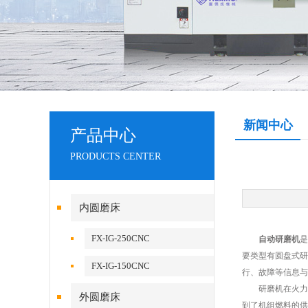
新闻中心
产品中心
PRODUCTS CENTER
内圆磨床
FX-IG-250CNC
自动研磨机
是
要类型有圆盘式研
FX-IG-150CNC
行、故障等信息与
研磨机在火力发
外圆磨床
到了机组燃料的供