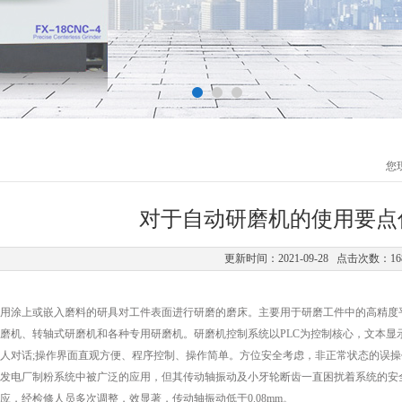
您
对于自动研磨机的使用要点
更新时间：2021-09-28 点击次数：16
用涂上或嵌入磨料的研具对工件表面进行研磨的磨床。主要用于研磨工件中的高精度
磨机、转轴式研磨机和各种专用研磨机。研磨机控制系统以PLC为控制核心，文本显
人对话;操作界面直观方便、程序控制、操作简单。方位安全考虑，非正常状态的误
电厂制粉系统中被广泛的应用，但其传动轴振动及小牙轮断齿一直困扰着系统的安全
应，经检修人员多次调整，效显著，传动轴振动低于0.08mm。