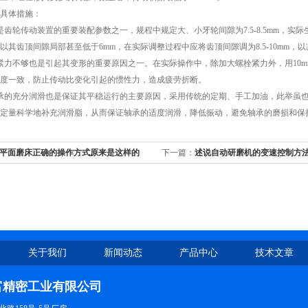
具体措施：
轮传动装置的重要装配参数之一，规程中规定大、小牙轮间隙为7.5-8.5mm，实
以其齿顶间隙局部甚至低于6mm，在实际调整过程中应将齿顶间隙调为8.5-10mm
不够也是引起其变形的重要原因之一。在实际操作中，除加大螺栓紧力外，用10m
度一致，防止传动比变化引起的惯性力，造成疲劳折断。
的充分润滑也是保证其平稳运行的主要原因，采用传统的定期、手工加油，此举虽也
定量科学地补充润滑脂，从而保证轴承的适度润滑，降低振动，避免轴承的磨损和保
平面磨床正确的操作方式原来是这样的
下一篇：
述说自动研磨机的变速控制方
关于我们
新闻动态
产品中心
技术文章
富精密工业有限公司