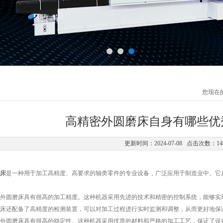
您现在
高精密外圆磨床自身有哪些优
更新时间：2024-07-08 点击次数：14
床
是一种用于加工高精度、高要求的轴类零件的专业设备，广泛应用于制造业中。它
圆磨床具有很高的加工精度。这种机器采用先进的技术和精密的控制系统，能够实现
床还配备了高精度的检测装置，可以对加工过程进行实时监测和调整，从而更好地保
圆磨床具有很高的稳定性。这种机器采用优质的材料和严格的加工工艺，保证了设备