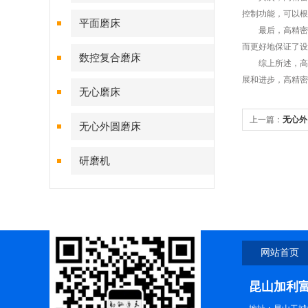
控制功能，可以根
平面磨床
最后，高精密外
而更好地保证了设
数控复合磨床
综上所述，高精
展和进步，高精密
无心磨床
上一篇：
无心外
无心外圆磨床
研磨机
网站首页
昆山加利