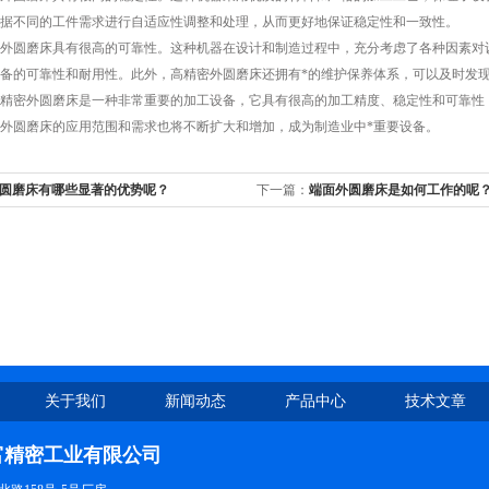
据不同的工件需求进行自适应性调整和处理，从而更好地保证稳定性和一致性。
圆磨床具有很高的可靠性。这种机器在设计和制造过程中，充分考虑了各种因素对设
备的可靠性和耐用性。此外，高精密外圆磨床还拥有*的维护保养体系，可以及时发
密外圆磨床是一种非常重要的加工设备，它具有很高的加工精度、稳定性和可靠性，
外圆磨床的应用范围和需求也将不断扩大和增加，成为制造业中*重要设备。
圆磨床有哪些显著的优势呢？
下一篇：
端面外圆磨床是如何工作的呢
关于我们
新闻动态
产品中心
技术文章
富精密工业有限公司