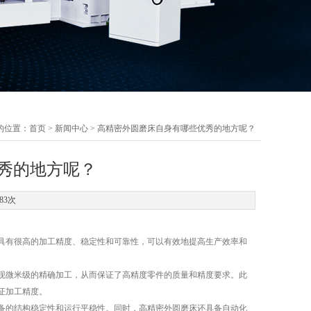
的位置：
首页
>
新闻中心
> 高精密外圆磨床自身有哪些优秀的地方呢？
秀的地方呢？
83次
具有很高的加工精度、稳定性和可靠性，可以有效地提高生产效率和
微米级的精确加工，从而保证了高精度零件的质量和精度要求。此
证加工精度。
的结构稳定性和运行平稳性。同时，高精密外圆磨床还具备自动化