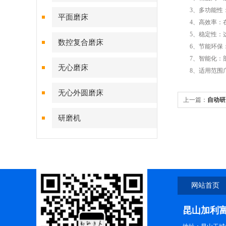
3、多功能性：
平面磨床
4、高效率：在
5、稳定性：这
数控复合磨床
6、节能环保：
7、智能化：部
无心磨床
8、适用范围广
无心外圆磨床
上一篇：
自动研
研磨机
网站首页
昆山加利