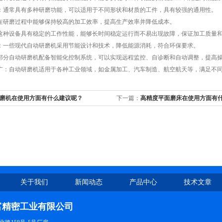
通常具有多种研磨功能，可以适用于不同形状和材质的工件，具有较强的通用性。
研磨过程中能够保持较高的加工效率，提高生产效率并降低成本。
种设备具有稳定的工作性能，能够长时间稳定运行而不易出现故障，保证加工质量和
一些现代自动研磨机采用节能设计和技术，降低能源消耗，符合环保要求。
分自动研磨机配备智能化控制系统，可以实现远程监控、自诊断和自动调整，提高
：自动研磨机适用于各种工业领域，如金属加工、汽车制造、航空航天等，满足不同
磨机在使用方面有什么建议呢？
下一篇：
高精度平面磨床在使用方面有
关于我们
新闻动态
产品中心
技术文章
富精密工业有限公司