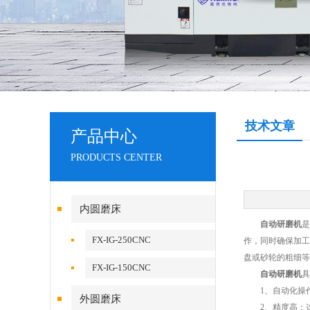
技术文章
产品中心
PRODUCTS CENTER
内圆磨床
自动研磨机
是
FX-IG-250CNC
作，同时确保加工
盘或砂轮的粗细等
FX-IG-150CNC
自动研磨机
具
1、自动化操作
外圆磨床
2、精度高：这