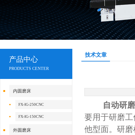
技术文章
产品中心
PRODUCTS CENTER
内圆磨床
自动研
FX-IG-250CNC
要用于研磨工
FX-IG-150CNC
他型面。研磨
外圆磨床