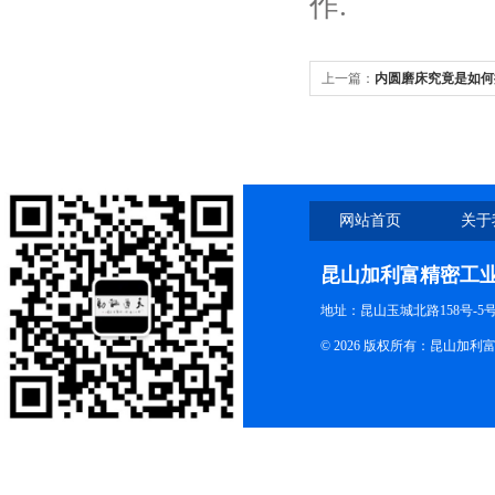
作.
上一篇：
内圆磨床究竟是如何
网站首页
关于
昆山加利富精密工
地址：昆山玉城北路158号-5
© 2026 版权所有：昆山加